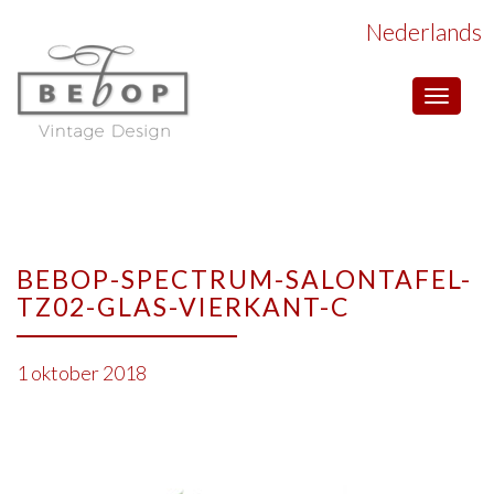
Nederlands
Toggle
navigat
BEBOP-SPECTRUM-SALONTAFEL-
TZ02-GLAS-VIERKANT-C
1 oktober 2018