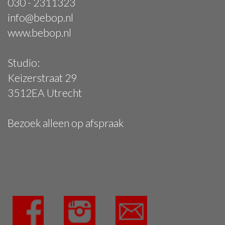
030 - 2311323
info@bebop.nl
www.bebop.nl
Studio:
Keizerstraat 29
3512EA Utrecht
Bezoek alleen op afspraak