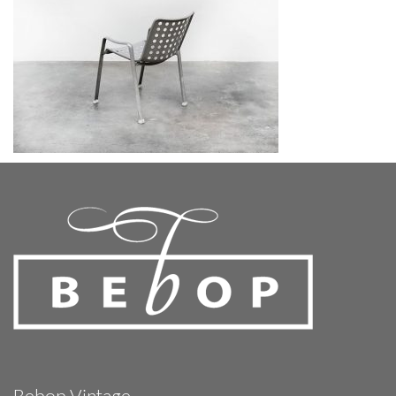
Bebop Vintage