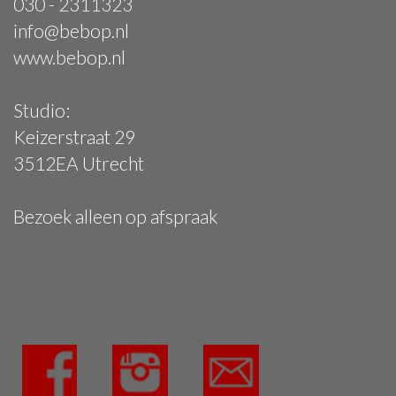
030 - 2311323
info@bebop.nl
www.bebop.nl
Studio:
Keizerstraat 29
3512EA Utrecht
Bezoek alleen op afspraak