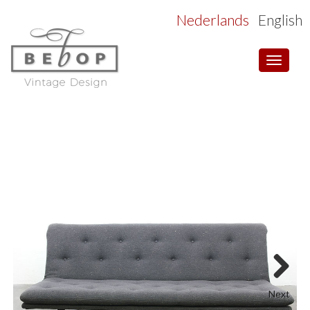
Nederlands
English
Toggle
navigat
Next