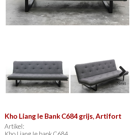
Next
Kho Liang Ie Bank C684 grijs, Artifort
Artikel:
Kho Liang Ie bank C684