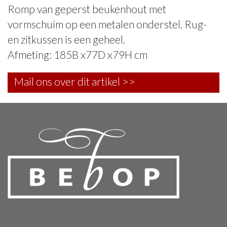
Romp van geperst beukenhout met
vormschuim op een metalen onderstel. Rug-
en zitkussen is een geheel.
Afmeting: 185B x77D x79H cm
Mail ons over dit artikel >>