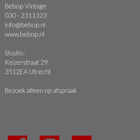
Bebop Vintage
030 - 2311323
info@bebop.nl
www.bebop.nl
Studio:
Keizerstraat 29
3512EA Utrecht
Bezoek alleen op afspraak