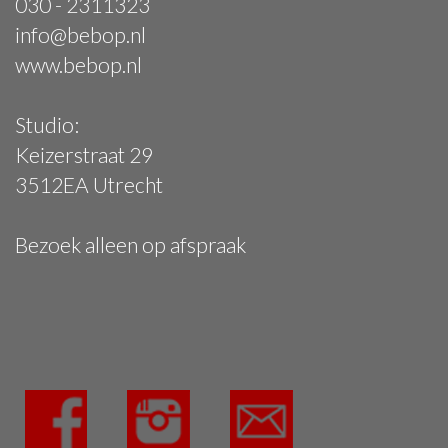
030 - 2311323
info@bebop.nl
www.bebop.nl
Studio:
Keizerstraat 29
3512EA Utrecht
Bezoek alleen op afspraak