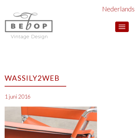
Nederlands
Toggle
navigat
WASSILY2WEB
1 juni 2016