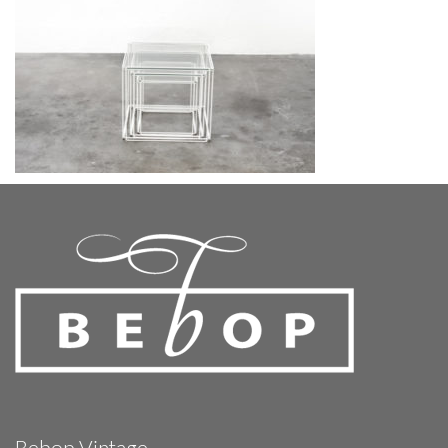
Bebop Vintage