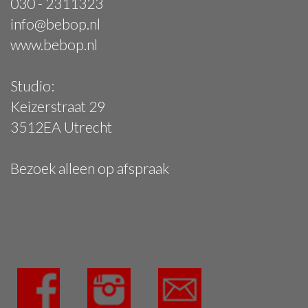
030 - 2311323
info@bebop.nl
www.bebop.nl
Studio:
Keizerstraat 29
3512EA Utrecht
Bezoek alleen op afspraak