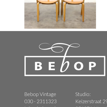
Bebop Vintage
Studio:
030 - 2311323
Keizerstraat 2