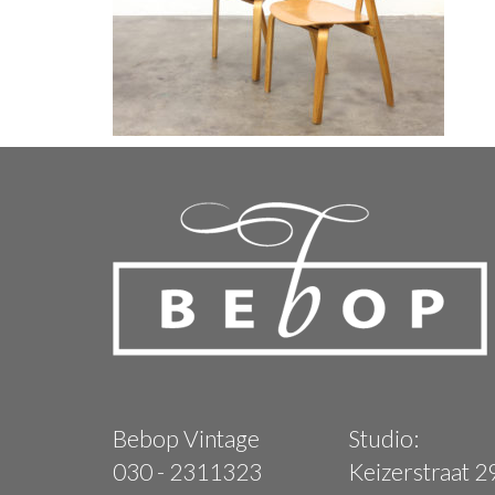
Bebop Vintage
Studio:
030 - 2311323
Keizerstraat 2