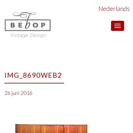
Nederlands
Toggle
navigat
IMG_8690WEB2
26 juni 2016