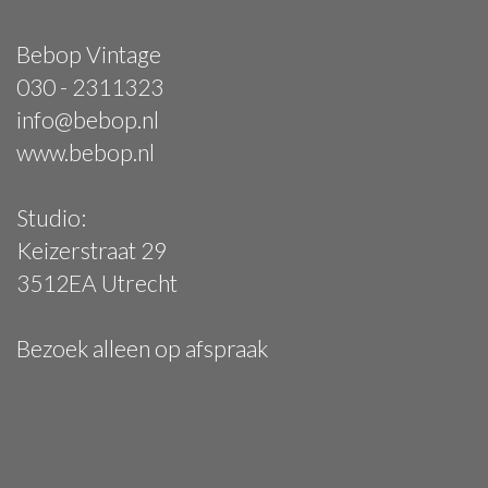
Bebop Vintage
030 - 2311323
info@bebop.nl
www.bebop.nl
Studio:
Keizerstraat 29
3512EA Utrecht
Bezoek alleen op afspraak