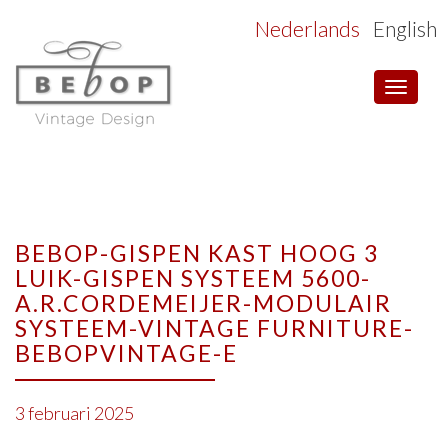
Nederlands
English
Toggle
navigat
BEBOP-GISPEN KAST HOOG 3
LUIK-GISPEN SYSTEEM 5600-
A.R.CORDEMEIJER-MODULAIR
SYSTEEM-VINTAGE FURNITURE-
BEBOPVINTAGE-E
3 februari 2025