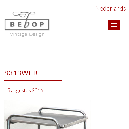
Nederlands
Toggle
navigat
8313WEB
15 augustus 2016