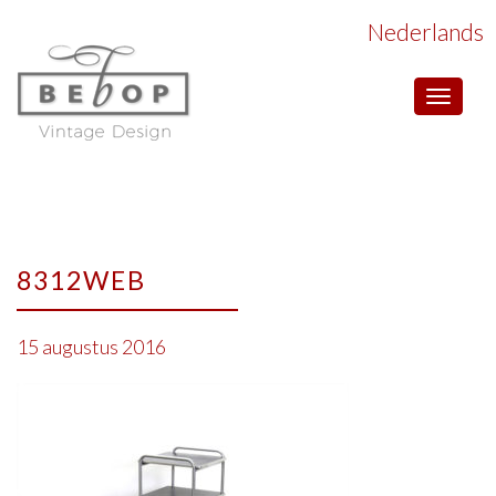
Nederlands
Toggle
navigat
8312WEB
15 augustus 2016