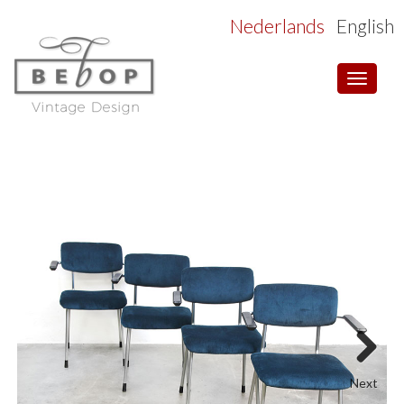
Nederlands
English
Toggle
navigat
Next