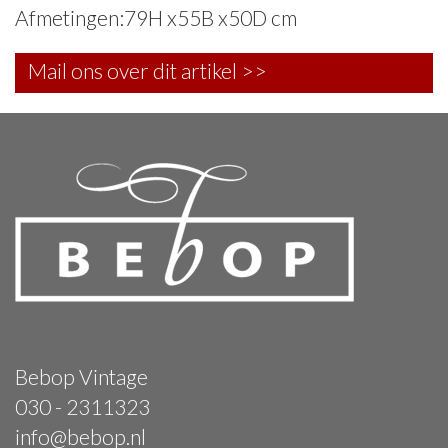
Afmetingen:79H x55B x50D cm
Mail ons over dit artikel >>
Bebop Vintage
030 - 2311323
info@bebop.nl