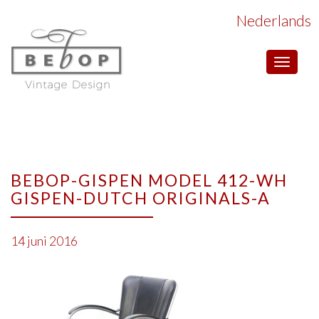
Nederlands
Toggle
navigat
BEBOP-GISPEN MODEL 412-WH
GISPEN-DUTCH ORIGINALS-A
14 juni 2016