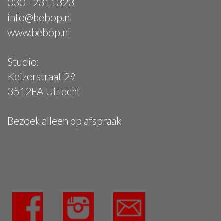
030 - 2311323
info@bebop.nl
www.bebop.nl
Studio:
Keizerstraat 29
3512EA Utrecht
Bezoek alleen op afspraak