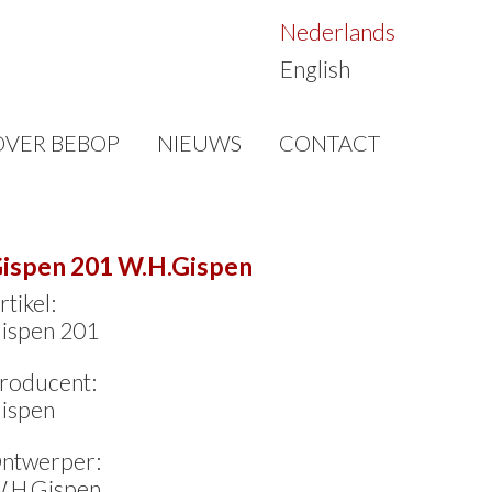
Nederlands
English
OVER BEBOP
NIEUWS
CONTACT
ispen 201 W.H.Gispen
rtikel:
ispen 201
roducent:
ispen
ntwerper:
.H.Gispen