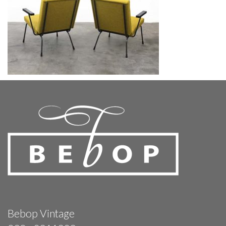
Bebop Vintage