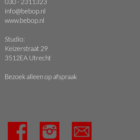
030 - 2311323
info@bebop.nl
www.bebop.nl
Studio:
Keizerstraat 29
3512EA Utrecht
Bezoek alleen op afspraak