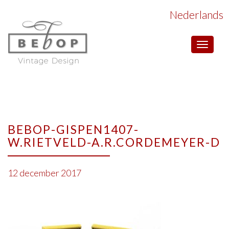
Nederlands
Toggle
navigat
BEBOP-GISPEN1407-
W.RIETVELD-A.R.CORDEMEYER-D
12 december 2017