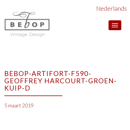
Nederlands
Toggle
navigat
BEBOP-ARTIFORT-F590-
GEOFFREY HARCOURT-GROEN-
KUIP-D
5 maart 2019