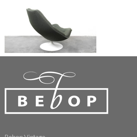
Bebop Vintage