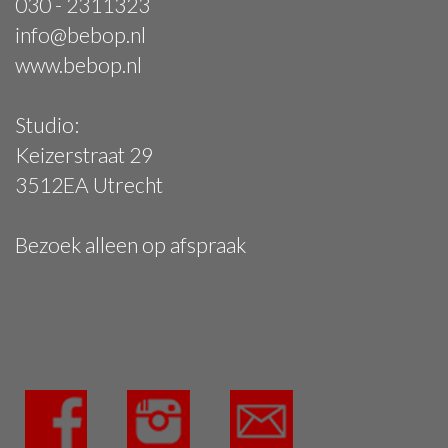
030 - 2311323
info@bebop.nl
www.bebop.nl
Studio:
Keizerstraat 29
3512EA Utrecht
Bezoek alleen op afspraak