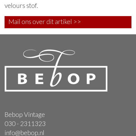
velours stof.
Mail ons over dit artikel >>
Bebop Vintage
030 - 2311323
info@bebop.nl