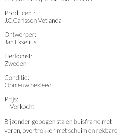
Producent:
J.O.Carlsson Vetlanda
Ontwerper:
Jan Ekselius
Herkomst:
Zweden
Conditie:
Opnieuw bekleed
Prijs:
-- Verkocht--
Bijzonder gebogen stalen buisframe met
veren, overtrokken met schuim en rekbare