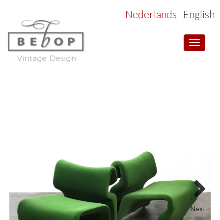
Nederlands
English
Toggle
navigat
Next