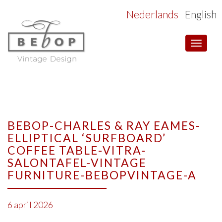
Nederlands
English
Toggle
navigat
BEBOP-CHARLES & RAY EAMES-
ELLIPTICAL ‘SURFBOARD’
COFFEE TABLE-VITRA-
SALONTAFEL-VINTAGE
FURNITURE-BEBOPVINTAGE-A
6 april 2026