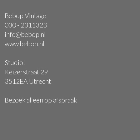
Bebop Vintage
030 - 2311323
info@bebop.nl
www.bebop.nl
Studio:
Keizerstraat 29
3512EA Utrecht
Bezoek alleen op afspraak