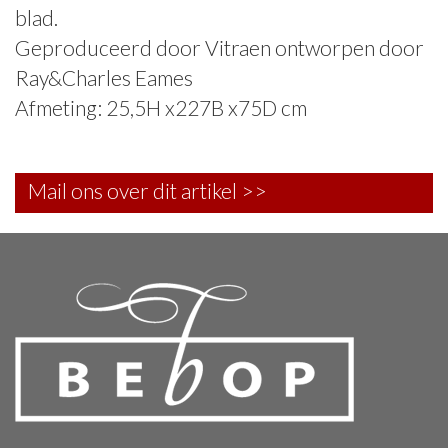
blad.
Geproduceerd door Vitraen ontworpen door
Ray&Charles Eames
Afmeting: 25,5H x227B x75D cm
Mail ons over dit artikel >>