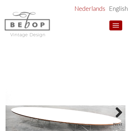
Nederlands
English
Toggle
navigat
Next