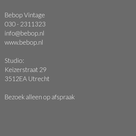
Bebop Vintage
030 - 2311323
info@bebop.nl
www.bebop.nl
Studio:
Keizerstraat 29
3512EA Utrecht
Bezoek alleen op afspraak