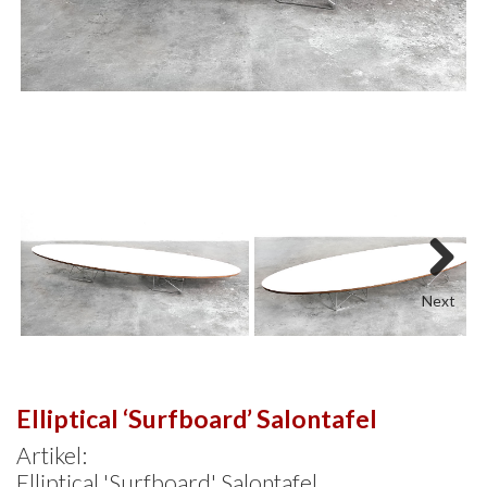
Next
Elliptical ‘Surfboard’ Salontafel
Artikel:
Elliptical 'Surfboard' Salontafel