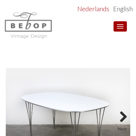
Nederlands
English
Toggle
navigat
Next