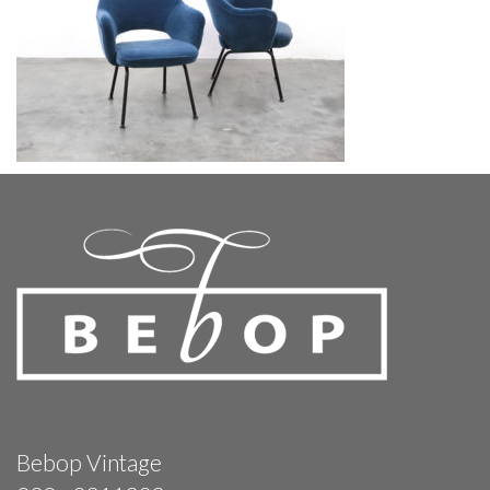
Bebop Vintage