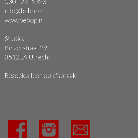
030 - 2311323
info@bebop.nl
www.bebop.nl
Studio:
Keizerstraat 29
3512EA Utrecht
Bezoek alleen op afspraak