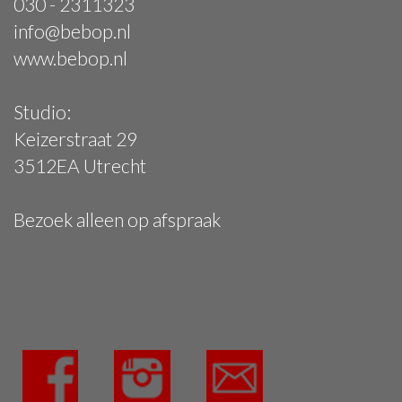
030 - 2311323
info@bebop.nl
www.bebop.nl
Studio:
Keizerstraat 29
3512EA Utrecht
Bezoek alleen op afspraak