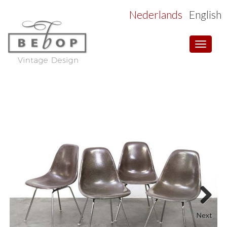
Nederlands
English
Toggle
navigat
Next