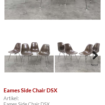
Next
Eames Side Chair DSX
Artikel:
Eames Side Chair DSX