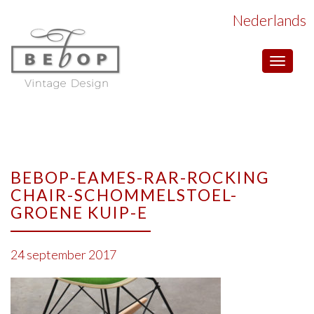
Nederlands
Toggle
navigat
BEBOP-EAMES-RAR-ROCKING
CHAIR-SCHOMMELSTOEL-
GROENE KUIP-E
24 september 2017