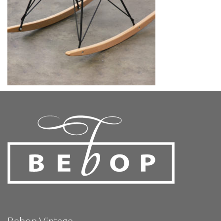
Bebop Vintage