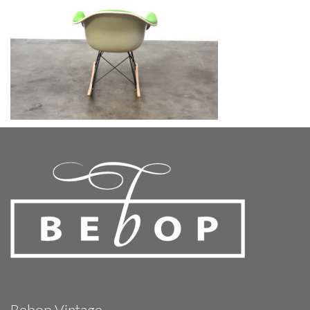
Bebop Vintage