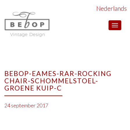
Nederlands
Toggle
navigat
BEBOP-EAMES-RAR-ROCKING
CHAIR-SCHOMMELSTOEL-
GROENE KUIP-C
24 september 2017