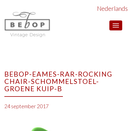
Nederlands
Toggle
navigat
BEBOP-EAMES-RAR-ROCKING
CHAIR-SCHOMMELSTOEL-
GROENE KUIP-B
24 september 2017