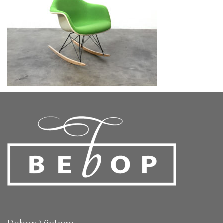
Bebop Vintage