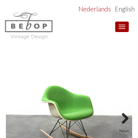
Nederlands
English
Toggle
navigat
Next