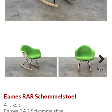
Next
Eames RAR Schommelstoel
Artikel:
Eames RAR Schommelstoel