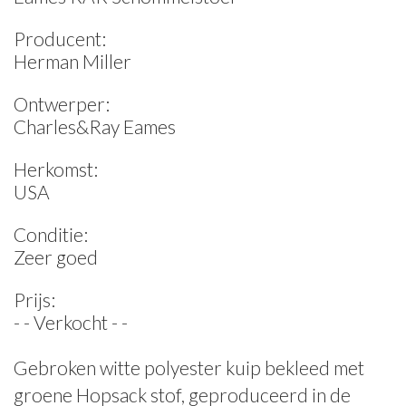
Producent:
Herman Miller
Ontwerper:
Charles&Ray Eames
Herkomst:
USA
Conditie:
Zeer goed
Prijs:
- - Verkocht - -
Gebroken witte polyester kuip bekleed met
groene Hopsack stof, geproduceerd in de