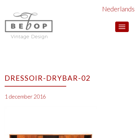
Nederlands
Toggle
navigat
DRESSOIR-DRYBAR-02
1 december 2016