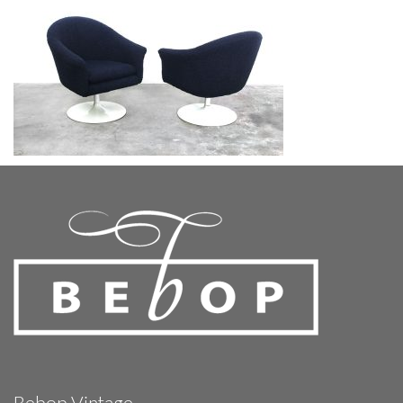
Bebop Vintage