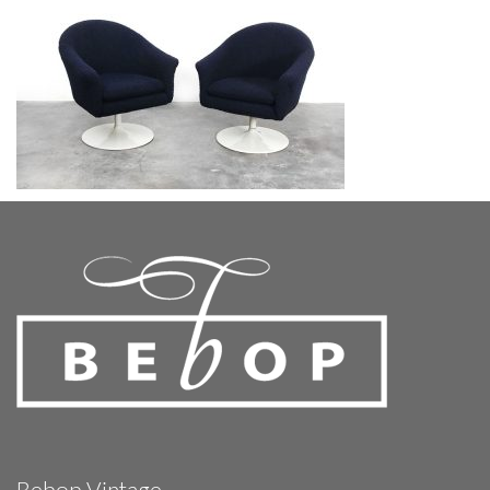
Bebop Vintage