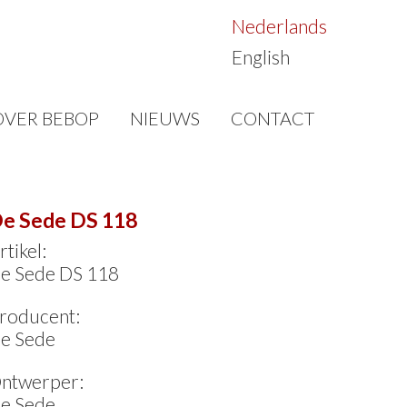
Nederlands
English
OVER BEBOP
NIEUWS
CONTACT
e Sede DS 118
rtikel:
e Sede DS 118
roducent:
e Sede
ntwerper:
e Sede