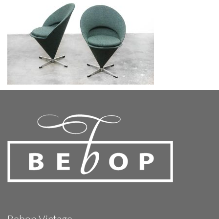
Bebop Vintage