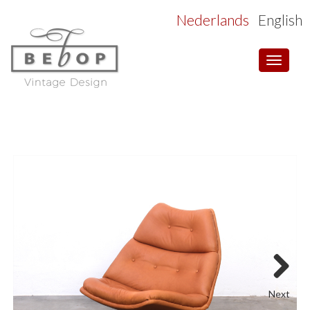
Nederlands
English
Toggle
navigat
Next