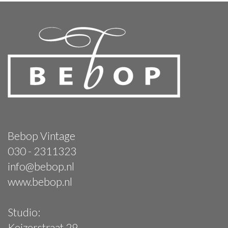
Bebop Vintage
030 - 2311323
info@bebop.nl
www.bebop.nl
Studio:
Keizerstraat 29