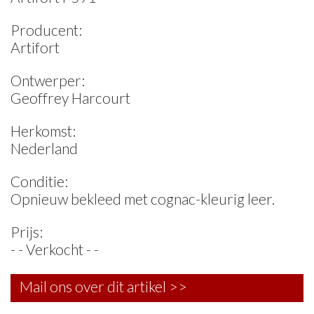
Producent:
Artifort
Ontwerper:
Geoffrey Harcourt
Herkomst:
Nederland
Conditie:
Opnieuw bekleed met cognac-kleurig leer.
Prijs:
- - Verkocht - -
Mail ons over dit artikel >>