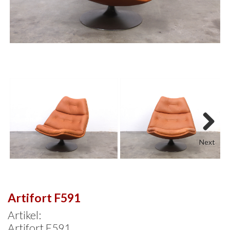
Next
Artifort F591
Artikel:
Artifort F591