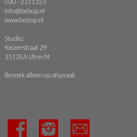
030 - 2311323
info@bebop.nl
www.bebop.nl
Studio:
Keizerstraat 29
3512EA Utrecht
Bezoek alleen op afspraak