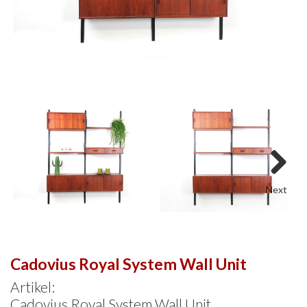
Next
Cadovius Royal System Wall Unit
Artikel:
Cadovius Royal System Wall Unit