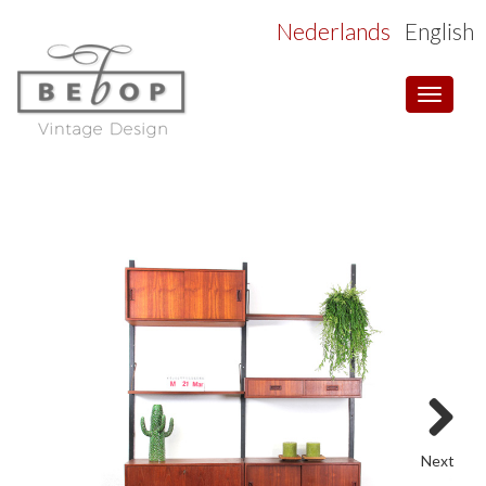
Nederlands
English
Toggle
navigat
Next