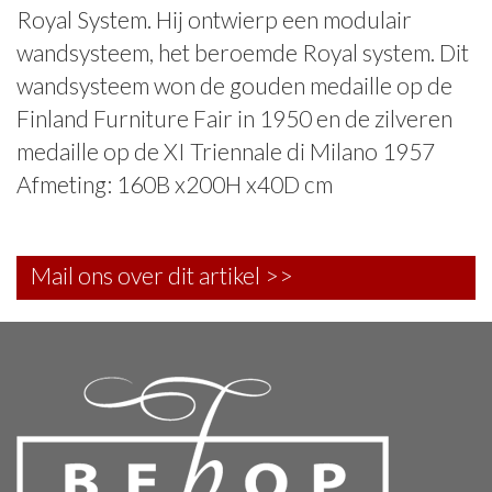
Royal System. Hij ontwierp een modulair
wandsysteem, het beroemde Royal system. Dit
wandsysteem won de gouden medaille op de
Finland Furniture Fair in 1950 en de zilveren
medaille op de XI Triennale di Milano 1957
Afmeting: 160B x200H x40D cm
Mail ons over dit artikel >>