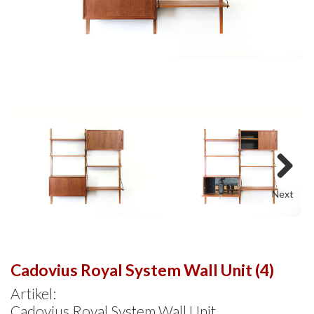
Next
Cadovius Royal System Wall Unit (4)
Artikel:
Cadovius Royal System Wall Unit