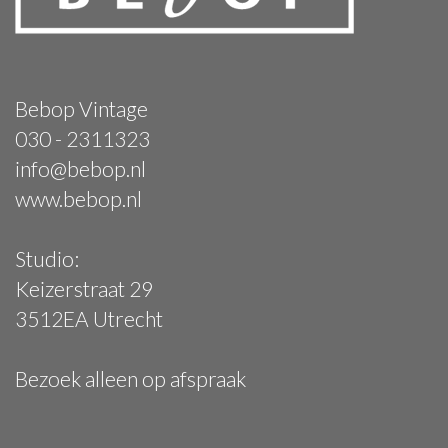
Bebop Vintage
030 - 2311323
info@bebop.nl
www.bebop.nl
Studio:
Keizerstraat 29
3512EA Utrecht
Bezoek alleen op afspraak