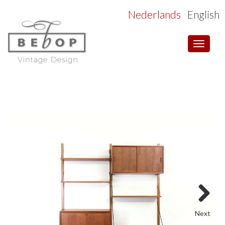
Nederlands
English
Toggle
navigat
Next