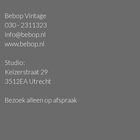
Bebop Vintage
030 - 2311323
info@bebop.nl
www.bebop.nl
Studio:
Keizerstraat 29
3512EA Utrecht
Bezoek alleen op afspraak