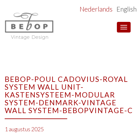
Nederlands
English
Toggle
navigat
BEBOP-POUL CADOVIUS-ROYAL
SYSTEM WALL UNIT-
KASTENSYSTEEM-MODULAR
SYSTEM-DENMARK-VINTAGE
WALL SYSTEM-BEBOPVINTAGE-C
1 augustus 2025