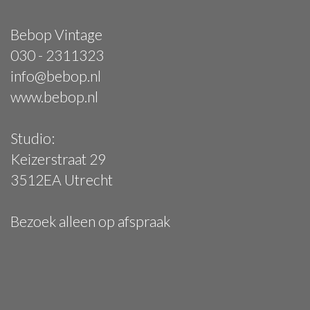
Bebop Vintage
030 - 2311323
info@bebop.nl
www.bebop.nl
Studio:
Keizerstraat 29
3512EA Utrecht
Bezoek alleen op afspraak