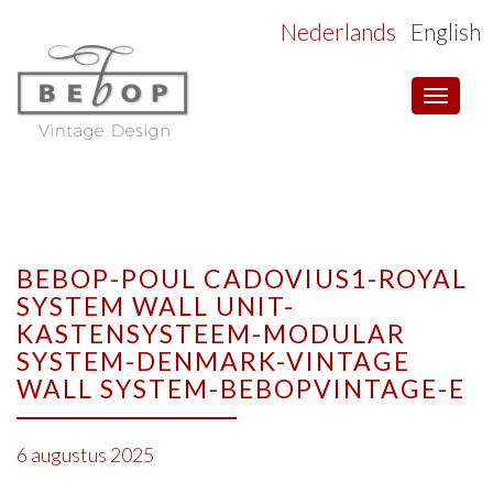
Nederlands
English
Toggle
navigat
BEBOP-POUL CADOVIUS1-ROYAL
SYSTEM WALL UNIT-
KASTENSYSTEEM-MODULAR
SYSTEM-DENMARK-VINTAGE
WALL SYSTEM-BEBOPVINTAGE-E
6 augustus 2025