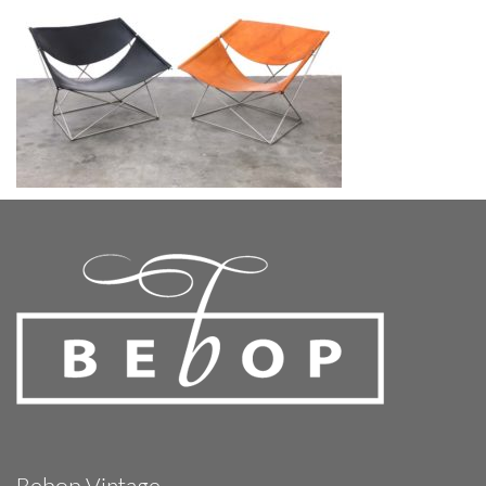
Bebop Vintage