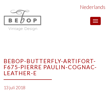
Nederlands
Toggle
navigat
BEBOP-BUTTERFLY-ARTIFORT-
F675-PIERRE PAULIN-COGNAC-
LEATHER-E
13 juli 2018