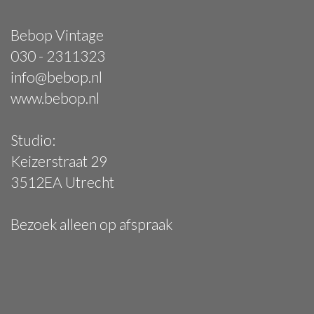
Bebop Vintage
030 - 2311323
info@bebop.nl
www.bebop.nl
Studio:
Keizerstraat 29
3512EA Utrecht
Bezoek alleen op afspraak