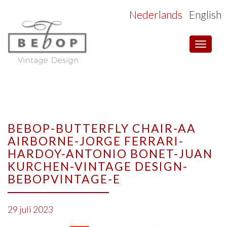
Nederlands
English
Toggle
navigat
BEBOP-BUTTERFLY CHAIR-AA
AIRBORNE-JORGE FERRARI-
HARDOY-ANTONIO BONET-JUAN
KURCHEN-VINTAGE DESIGN-
BEBOPVINTAGE-E
29 juli 2023