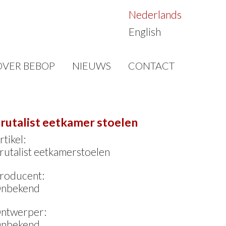
Nederlands
English
OVER BEBOP
NIEUWS
CONTACT
rutalist eetkamer stoelen
rtikel:
rutalist eetkamerstoelen
roducent:
nbekend
ntwerper:
nbekend