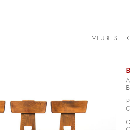
MEUBELS
B
A
B
P
O
O
O