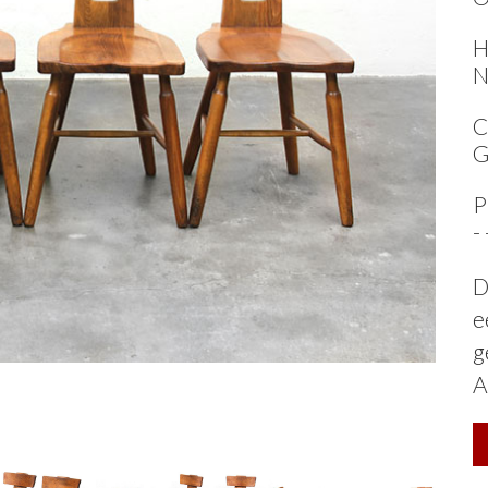
H
N
C
G
P
-
D
e
g
A