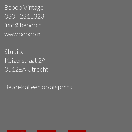
Bebop Vintage
030 - 2311323
info@bebop.nl
www.bebop.nl
Studio:
Keizerstraat 29
3512EA Utrecht
Bezoek alleen op afspraak