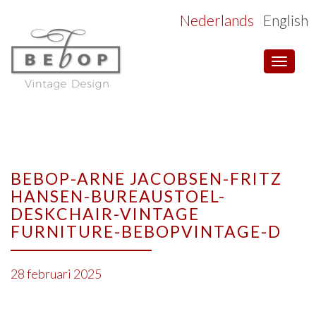
Nederlands
English
Toggle
navigat
BEBOP-ARNE JACOBSEN-FRITZ
HANSEN-BUREAUSTOEL-
DESKCHAIR-VINTAGE
FURNITURE-BEBOPVINTAGE-D
28 februari 2025