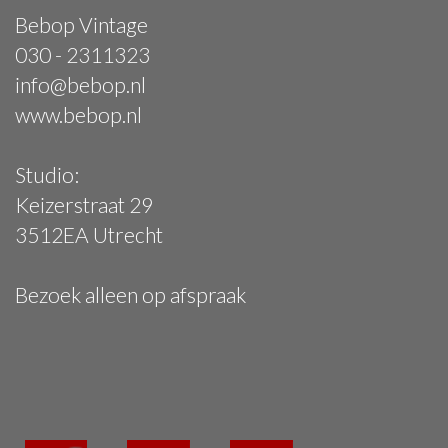
Bebop Vintage
030 - 2311323
info@bebop.nl
www.bebop.nl
Studio:
Keizerstraat 29
3512EA Utrecht
Bezoek alleen op afspraak