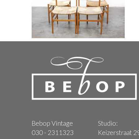
Bebop Vintage
Studio:
030 - 2311323
Keizerstraat 2