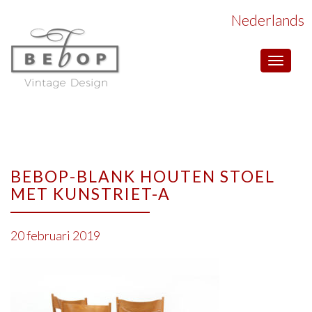
Nederlands
Toggle
navigat
BEBOP-BLANK HOUTEN STOEL
MET KUNSTRIET-A
20 februari 2019