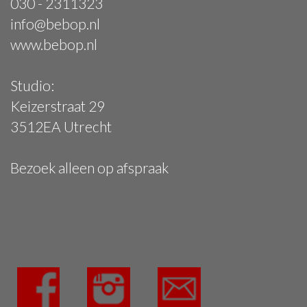
030 - 2311323
info@bebop.nl
www.bebop.nl
Studio:
Keizerstraat 29
3512EA Utrecht
Bezoek alleen op afspraak