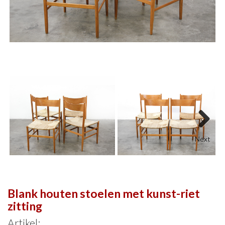
Next
Blank houten stoelen met kunst-riet
zitting
Artikel: