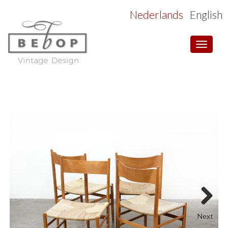
Nederlands
English
Toggle
navigat
Next